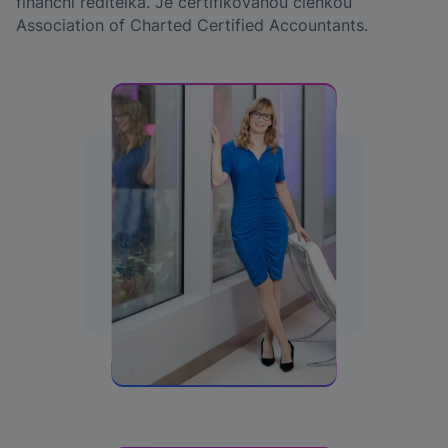
finanční ředitelka. Je certifikovanou členkou
Association of Charted Certified Accountants.