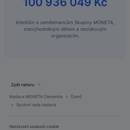
100 936 049 Kč
klientům a zaměstnancům Skupiny MONETA,
znevýhodněným dětem a neziskovým
organizacím.
Patička
Zpět nahoru
Nadace MONETA Clementia
Domů
Správní rada nadace
Nastavení souborů cookie