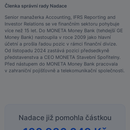
Členka správní rady Nadace
Senior manažerka Accounting, IFRS Reporting and
Investor Relations se ve finančním sektoru pohybuje
více než 15 let. Do MONETA Money Bank (tehdejší GE
Money Bank) nastoupila v roce 2009 jako hlavní
účetní a prošla řadou pozic v rámci finanční divize.
Od listopadu 2024 zastává pozici předsedkyně
představenstva a CEO MONETA Stavební Spořitelny.
Před nástupem do MONETA Money Bank pracovala
v zahraniční pojišťovně a telekomunikační společnosti.
Nadace již pomohla částkou