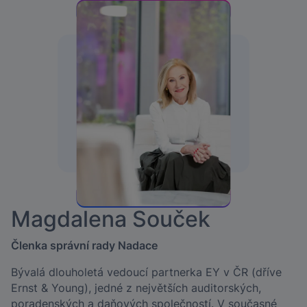
Magdalena Souček
Členka správní rady Nadace
Bývalá dlouholetá vedoucí partnerka EY v ČR (dříve
Ernst & Young), jedné z největších auditorských,
poradenských a daňových společností. V současné