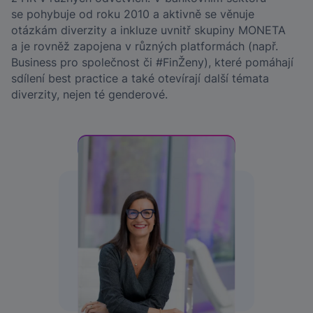
se pohybuje od roku 2010 a aktivně se věnuje
otázkám diverzity a inkluze uvnitř skupiny MONETA
a je rovněž zapojena v různých platformách (např.
Business pro společnost či #FinŽeny), které pomáhají
sdílení best practice a také otevírají další témata
diverzity, nejen té genderové.