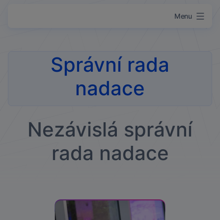
Menu
Přejít k obsahu
Správní rada
nadace
Nezávislá správní
rada nadace