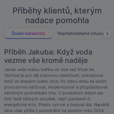
Příběhy klientů, kterým
nadace pomohla
Živelní katastrofy
Nepředvídatelné situace
Příběh Jakuba: Když voda
vezme vše kromě naděje
Jakub vede malou trafiku už více než třicet let.
Obchod je pro něj srdcovou záležitostí, pokračoval
totiž ve stopách svého otce. Po celou dobu se snažil
provozovnu udržovat, modernizovat a přizpůsobovat
náročným podmínkám trhu. V posledních letech ale
čelil řadě těžkých zkoušek, např. pandemii či
energetické krizi. Přesto vytrval a bojoval dál. Největší
rána však přišla s povodněmi na podzim roku 2024,