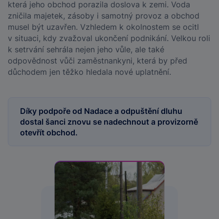
která jeho obchod porazila doslova k zemi. Voda
zničila majetek, zásoby i samotný provoz a obchod
musel být uzavřen. Vzhledem k okolnostem se ocitl
v situaci, kdy zvažoval ukončení podnikání. Velkou roli
k setrvání sehrála nejen jeho vůle, ale také
odpovědnost vůči zaměstnankyni, která by před
důchodem jen těžko hledala nové uplatnění.
Díky podpoře od Nadace a odpuštění dluhu
dostal šanci znovu se nadechnout a provizorně
otevřít obchod.