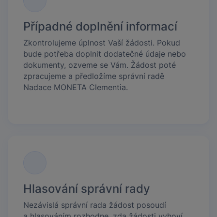
Případné doplnění informací
Zkontrolujeme úplnost Vaší žádosti. Pokud
bude potřeba doplnit dodatečné údaje nebo
dokumenty, ozveme se Vám. Žádost poté
zpracujeme a předložíme správní radě
Nadace MONETA Clementia.
Hlasování správní rady
Nezávislá správní rada žádost posoudí
a hlasováním rozhodne, zda žádosti vyhoví.