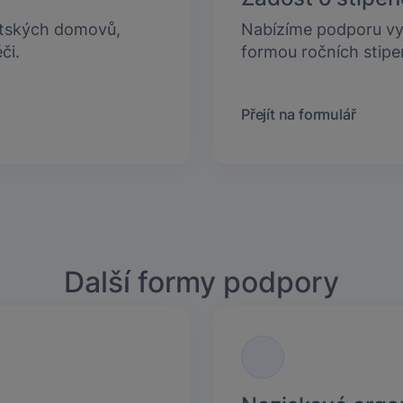
tských domovů,
Nabízíme podporu v
či.
formou ročních stipe
Přejít na formulář
Další formy podpory