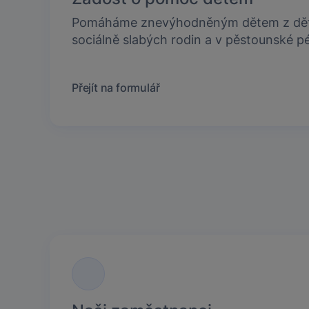
Pomáháme znevýhodněným dětem z dě
sociálně slabých rodin a v pěstounské pé
Přejít na formulář