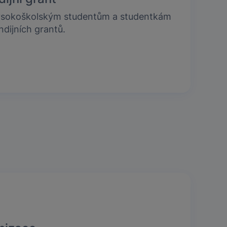
ysokoškolským studentům a studentkám
ndijních grantů.