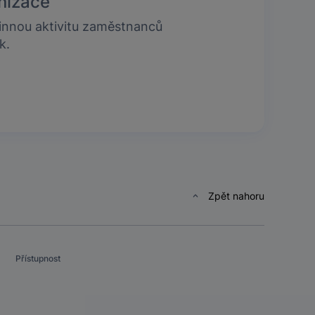
nizace
nnou aktivitu zaměstnanců
k.
Zpět nahoru
Přístupnost